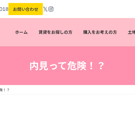
𝕏
018
お問い合わせ
ホーム
賃貸をお探しの方
購入をお考えの方
土
内見って危険！？
険！？