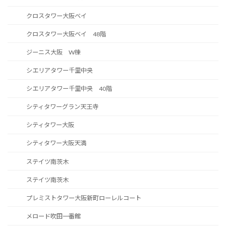
クロスタワー大阪ベイ
クロスタワー大阪ベイ 48階
ジーニス大阪 W棟
シエリアタワー千里中央
シエリアタワー千里中央 40階
シティタワーグラン天王寺
シティタワー大阪
シティタワー大阪天満
ステイツ南茨木
ステイツ南茨木
プレミストタワー大阪新町ローレルコート
メロード吹田一番館