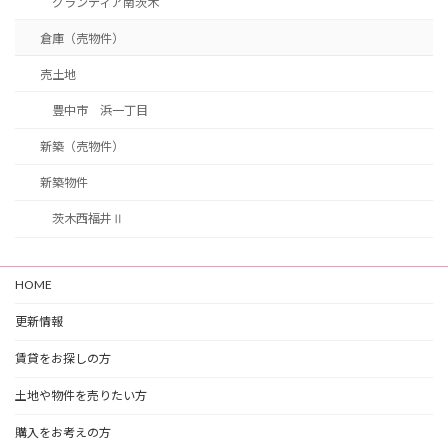
グランディア南茨木
倉庫（売物件）
売土地
豊中市 浜一丁目
新築（売物件）
新築物件
茨木西福井Ⅱ
HOME
更新情報
賃貸をお探しの方
土地や物件を売りたい方
購入をお考えの方