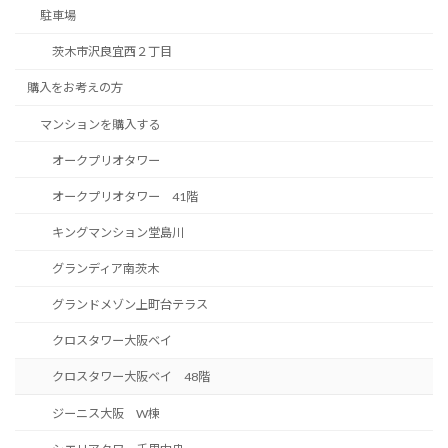
駐車場
茨木市沢良宜西２丁目
購入をお考えの方
マンションを購入する
オークプリオタワー
オークプリオタワー 41階
キングマンション堂島川
グランディア南茨木
グランドメゾン上町台テラス
クロスタワー大阪ベイ
クロスタワー大阪ベイ 48階
ジーニス大阪 W棟