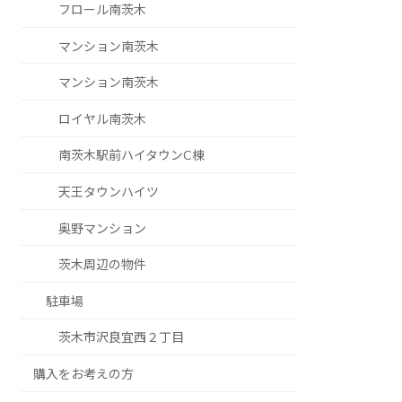
フロール南茨木
マンション南茨木
マンション南茨木
ロイヤル南茨木
南茨木駅前ハイタウンC棟
天王タウンハイツ
奥野マンション
茨木周辺の物件
駐車場
茨木市沢良宜西２丁目
購入をお考えの方