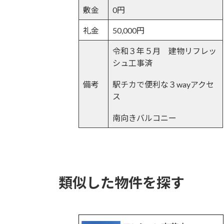
敷金
0円
礼金
50,000円
令和３年５月 建物リフレッ
シュ工事済
備考
駅チカで便利な３wayアクセ
ス
南向きバルコニー
類似した物件を探す