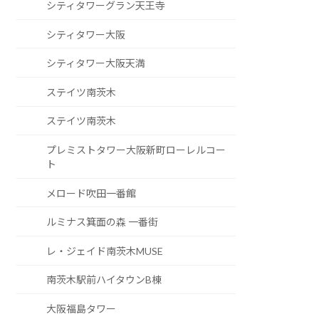
シティタワーグラン天王寺
シティタワー大阪
シティタワー大阪天満
ステイツ南茨木
ステイツ南茨木
プレミストタワー大阪新町ローレルコー
ト
メロード吹田一番館
ルミナス箕面の森 一番街
レ・ジェイド南茨木MUSE
南茨木駅前ハイタウンB棟
大阪福島タワー