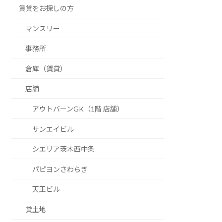
賃貸をお探しの方
マンスリー
事務所
倉庫（賃貸）
店舗
アウトバーンGK（1階 店舗）
サンエイビル
シエリア茨木西中条
パピヨンさわらぎ
天王ビル
貸土地