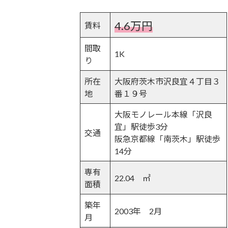
4.6万円
賃料
間取
1K
り
所在
大阪府茨木市沢良宜４丁目３
地
番１９号
大阪モノレール本線「沢良
宜」駅徒歩3分
交通
阪急京都線「南茨木」駅徒歩
14分
専有
22.04 ㎡
面積
築年
2003年 2月
月