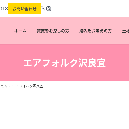
𝕏
018
お問い合わせ
ホーム
賃貸をお探しの方
購入をお考えの方
土
エアフォルク沢良宜
ション
エアフォルク沢良宜