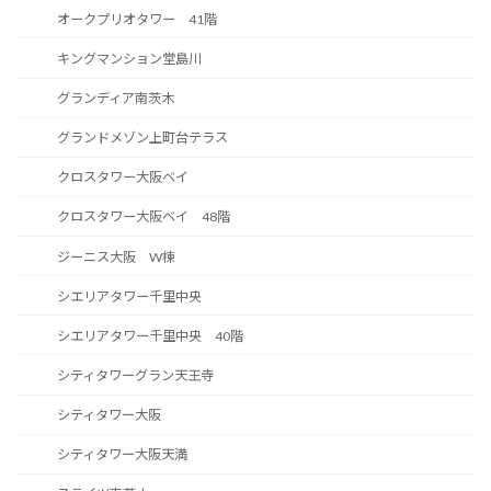
オークプリオタワー 41階
キングマンション堂島川
グランディア南茨木
グランドメゾン上町台テラス
クロスタワー大阪ベイ
クロスタワー大阪ベイ 48階
ジーニス大阪 W棟
シエリアタワー千里中央
シエリアタワー千里中央 40階
シティタワーグラン天王寺
シティタワー大阪
シティタワー大阪天満