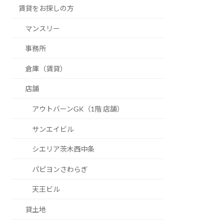
賃貸をお探しの方
マンスリー
事務所
倉庫（賃貸）
店舗
アウトバーンGK（1階 店舗）
サンエイビル
シエリア茨木西中条
パピヨンさわらぎ
天王ビル
貸土地