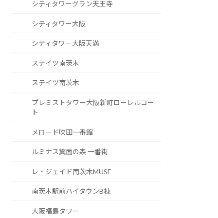
シティタワーグラン天王寺
シティタワー大阪
シティタワー大阪天満
ステイツ南茨木
ステイツ南茨木
プレミストタワー大阪新町ローレルコー
ト
メロード吹田一番館
ルミナス箕面の森 一番街
レ・ジェイド南茨木MUSE
南茨木駅前ハイタウンB棟
大阪福島タワー