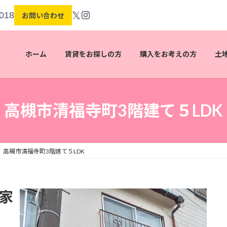
𝕏
018
お問い合わせ
ホーム
賃貸をお探しの方
購入をお考えの方
土
高槻市清福寺町3階建て５LDK
高槻市清福寺町3階建て５LDK
軒家