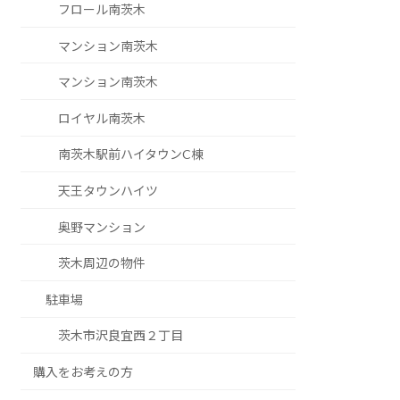
フロール南茨木
マンション南茨木
マンション南茨木
ロイヤル南茨木
南茨木駅前ハイタウンC棟
天王タウンハイツ
奥野マンション
茨木周辺の物件
駐車場
茨木市沢良宜西２丁目
購入をお考えの方