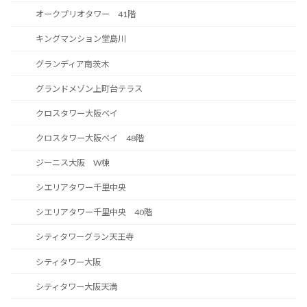
オークプリオタワー 41階
キングマンション堂島川
グランディア南茨木
グランドメゾン上町台テラス
クロスタワー大阪ベイ
クロスタワー大阪ベイ 48階
ジーニス大阪 W棟
シエリアタワー千里中央
シエリアタワー千里中央 40階
シティタワーグラン天王寺
シティタワー大阪
シティタワー大阪天満