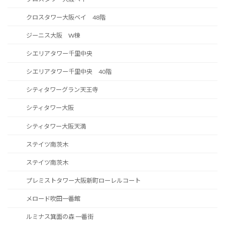
クロスタワー大阪ベイ 48階
ジーニス大阪 W棟
シエリアタワー千里中央
シエリアタワー千里中央 40階
シティタワーグラン天王寺
シティタワー大阪
シティタワー大阪天満
ステイツ南茨木
ステイツ南茨木
プレミストタワー大阪新町ローレルコート
メロード吹田一番館
ルミナス箕面の森 一番街