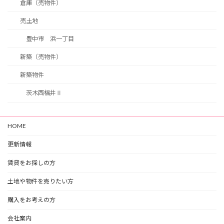
倉庫（売物件）
売土地
豊中市 浜一丁目
新築（売物件）
新築物件
茨木西福井Ⅱ
HOME
更新情報
賃貸をお探しの方
土地や物件を売りたい方
購入をお考えの方
会社案内