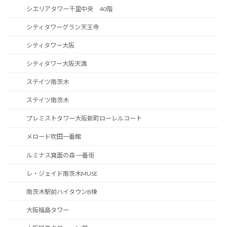
シエリアタワー千里中央 40階
シティタワーグラン天王寺
シティタワー大阪
シティタワー大阪天満
ステイツ南茨木
ステイツ南茨木
プレミストタワー大阪新町ローレルコート
メロード吹田一番館
ルミナス箕面の森 一番街
レ・ジェイド南茨木MUSE
南茨木駅前ハイタウンB棟
大阪福島タワー