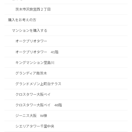
茨木市沢良宜西２丁目
購入をお考えの方
マンションを購入する
オークプリオタワー
オークプリオタワー 41階
キングマンション堂島川
グランディア南茨木
グランドメゾン上町台テラス
クロスタワー大阪ベイ
クロスタワー大阪ベイ 48階
ジーニス大阪 W棟
シエリアタワー千里中央